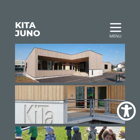
KITA
JUNO
MENU